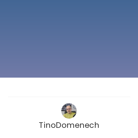
TinoDomenech