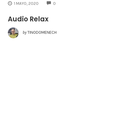
COMMENTS
1 MAYO, 2020
0
Audio Relax
by
TINODOMENECH