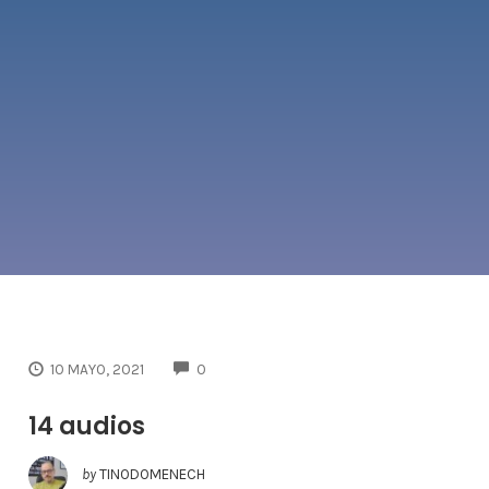
COMMENTS
10 MAYO, 2021
0
14 audios
by
TINODOMENECH