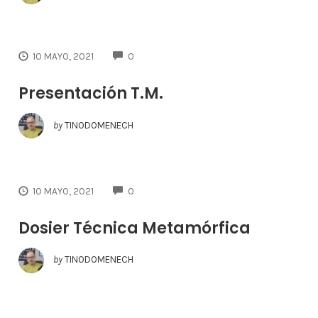
COMMENTS
10 MAYO, 2021
0
Presentación T.M.
by
TINODOMENECH
COMMENTS
10 MAYO, 2021
0
Dosier Técnica Metamórfica
by
TINODOMENECH