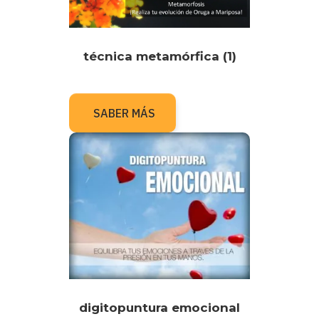
técnica metamórfica (1)
SABER MÁS
digitopuntura emocional