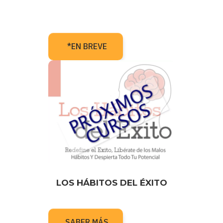
*EN BREVE
LOS HÁBITOS DEL ÉXITO
SABER MÁS