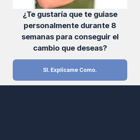
¿Te gustaría que te guiase
personalmente durante 8
semanas para conseguir el
cambio que deseas?
SI. Explícame Como.
¡Comparte con tus amigos!
Ayúdanos a ayudar a más gente
Da a conocer nuestra escuela.