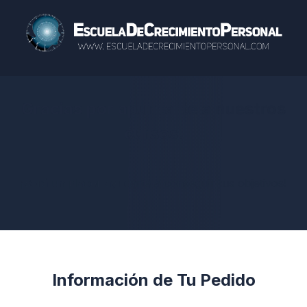
Gracias por apuntarte a nuestros
cursos.
¡Será un placer ayudarte a conseguir tus objetivos!
Información de Tu Pedido