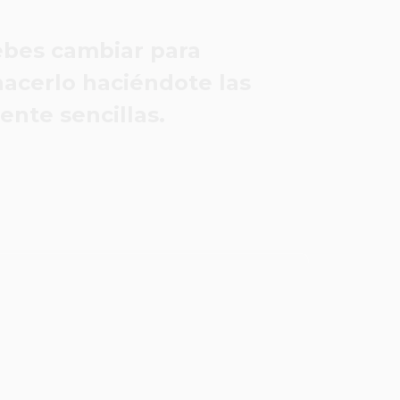
ebes cambiar para
hacerlo haciéndote las
ente sencillas.