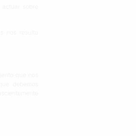
 actuar sobre
s nos resulta
iento que nos
 que debemos
nscientemente