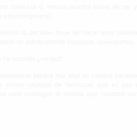
tra conducta o, incluso nuestra forma de ver y
 especial/general).
emos la decisión firme de hacer esos cambio
cuando no prácticamente imposible, conseguirlos.
e ha ocurrido ¿verdad?
simplemente porque hay algo en nuestro pensam
o somos capaces de reconocer qué es eso
tes para conseguir el cambio que nosotros co