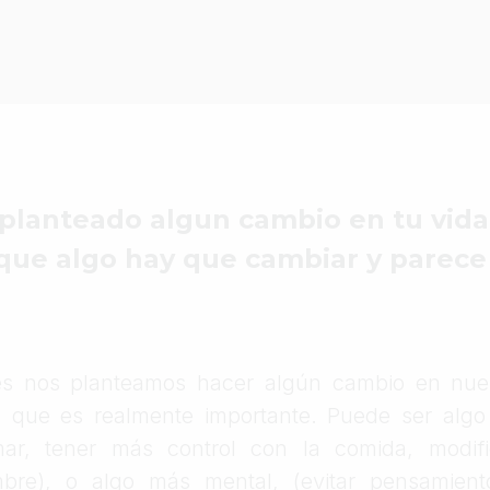
planteado algun cambio en tu vida
que algo hay que cambiar y parece
s nos planteamos hacer algún cambio en nues
 que es realmente importante. Puede ser algo 
ar, tener más control con la comida, modifi
mbre), o algo más mental, (evitar pensamient