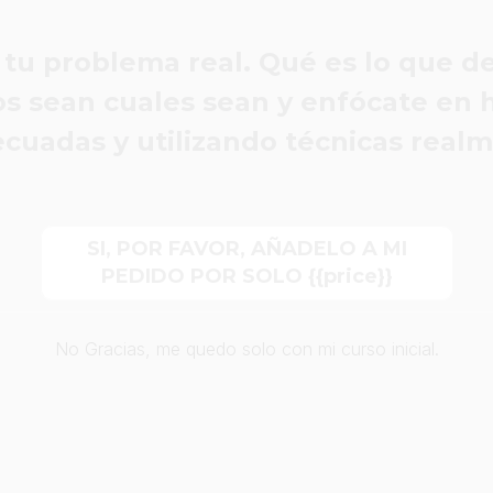
 tu problema real. Qué es lo que d
os sean cuales sean y enfócate en 
uadas y utilizando técnicas realm
SI, POR FAVOR, AÑADELO A MI
PEDIDO POR SOLO {{price}}
No Gracias, me quedo solo con mi curso inicial.