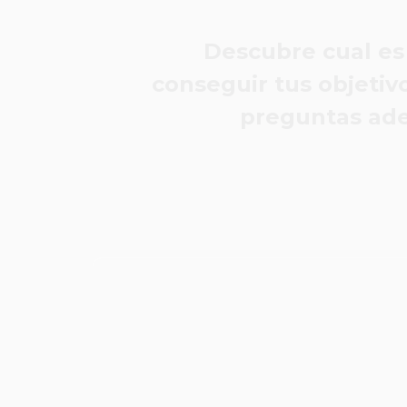
Descubre cual es
conseguir tus objetiv
preguntas adec