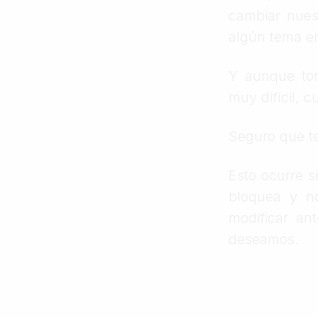
cambiar nues
algún tema en
Y aunque tom
muy difícil, 
Seguro que t
Esto ocurre 
bloquea y n
modificar an
deseamos.